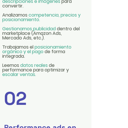
descripciones e imágenes
para
convertir.
Analizamos
competencia, precios y
posicionamiento.
Gestionamos publicidad
dentro del
marketplace (Amazon Ads,
Mercado Ads, etc.).
Trabajamos el
posicionamiento
orgánico y el pago
de forma
integrada.
Leemos
datos reales
de
performance para optimizar y
escalar ventas.
02
Performance ads en