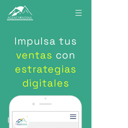
Impulsa tus
ventas
con
estrategias
digitales